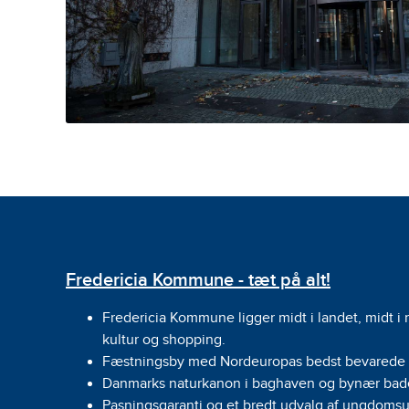
Fredericia Kommune - tæt på alt!
Fredericia Kommune ligger midt i landet, midt i
kultur og shopping.
Fæstningsby med Nordeuropas bedst bevarede 
Danmarks naturkanon i baghaven og bynær bad
Pasningsgaranti og et bredt udvalg af ungdoms