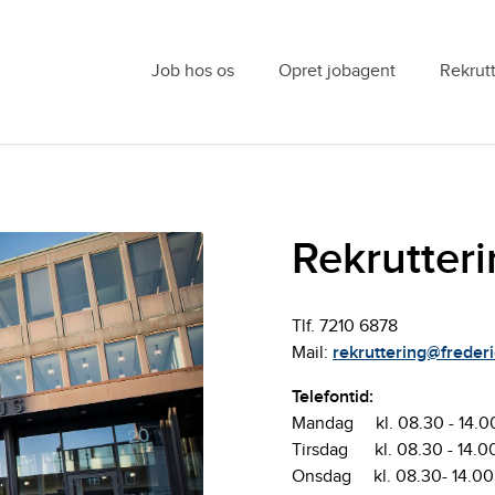
Job hos os
Opret jobagent
Rekrut
Rekrutter
Tlf. 7210 6878
Mail:
rekruttering@frederi
Telefontid:
Mandag kl. 08.30 - 14.0
Tirsdag kl. 08.30 - 14.0
Onsdag kl. 08.30- 14.00