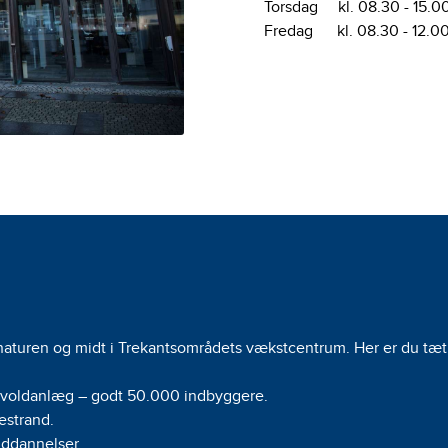
Torsdag kl. 08.30 - 15.0
Fredag kl. 08.30 - 12.0
 naturen og midt i Trekantsområdets vækstcentrum. Her er du tæt 
voldanlæg – godt 50.000 indbyggere.
estrand.
uddannelser.