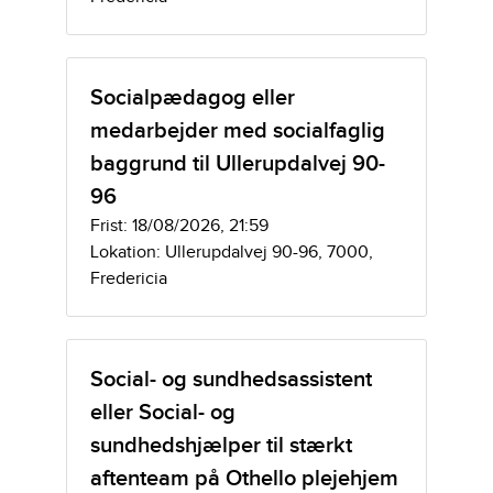
Socialpædagog eller
medarbejder med socialfaglig
baggrund til Ullerupdalvej 90-
96
Frist: 18/08/2026, 21:59
Lokation: Ullerupdalvej 90-96, 7000,
Fredericia
Social- og sundhedsassistent
eller Social- og
sundhedshjælper til stærkt
aftenteam på Othello plejehjem