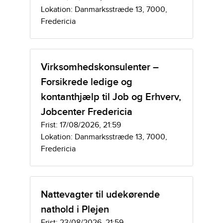
Lokation: Danmarksstræde 13, 7000,
Fredericia
Virksomhedskonsulenter –
Forsikrede ledige og
kontanthjælp til Job og Erhverv,
Jobcenter Fredericia
Frist: 17/08/2026, 21:59
Lokation: Danmarksstræde 13, 7000,
Fredericia
Nattevagter til udekørende
nathold i Plejen
Frist: 23/08/2026, 21:59